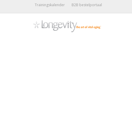
Trainingskalender
B2B bestelportaal