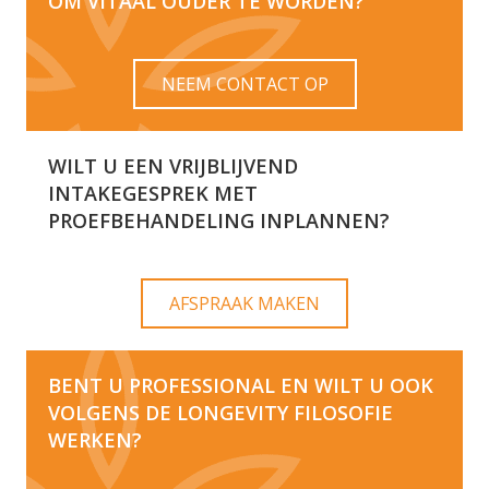
OM VITAAL OUDER TE WORDEN?
NEEM CONTACT OP
WILT U EEN VRIJBLIJVEND
INTAKEGESPREK MET
PROEFBEHANDELING INPLANNEN?
AFSPRAAK MAKEN
BENT U PROFESSIONAL EN WILT U OOK
VOLGENS DE LONGEVITY FILOSOFIE
WERKEN?