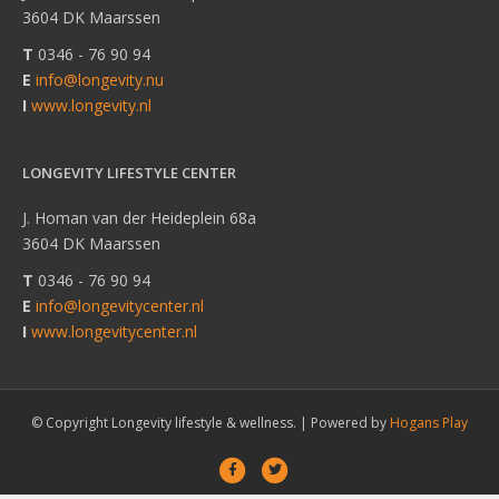
3604 DK Maarssen
T
0346 - 76 90 94
E
info@longevity.nu
I
www.longevity.nl
LONGEVITY LIFESTYLE CENTER
J. Homan van der Heideplein 68a
3604 DK Maarssen
T
0346 - 76 90 94
E
info@longevitycenter.nl
I
www.longevitycenter.nl
© Copyright Longevity lifestyle & wellness. |
Powered by
Hogans Play
Facebook
Twitter