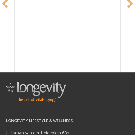
LONGEVITY LIFESTYLE & WELLNESS
J. Homan van der Heideplein 68a