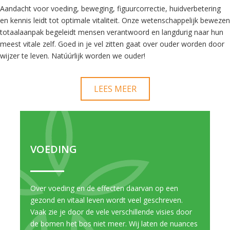
Aandacht voor voeding, beweging, figuurcorrectie, huidverbetering
en kennis leidt tot optimale vitaliteit. Onze wetenschappelijk bewezen
totaalaanpak begeleidt mensen verantwoord en langdurig naar hun
meest vitale zelf. Goed in je vel zitten gaat over ouder worden door
wijzer te leven. Natúúrlijk worden we ouder!
LEES MEER
VOEDING
Over voeding en de effecten daarvan op een
gezond en vitaal leven wordt veel geschreven.
Vaak zie je door de vele verschillende visies door
de bomen het bos niet meer. Wij laten de nuances