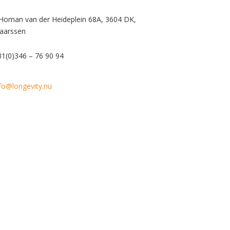
 Homan van der Heideplein 68A, 3604 DK,
aarssen
1(0)346 – 76 90 94
fo@longevity.nu