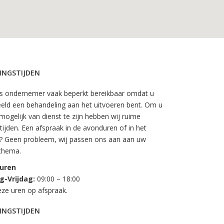
INGSTIJDEN
ls ondernemer vaak beperkt bereikbaar omdat u
eeld een behandeling aan het uitvoeren bent. Om u
ogelijk van dienst te zijn hebben wij ruime
ijden. Een afspraak in de avonduren of in het
 Geen probleem, wij passen ons aan aan uw
chema.
uren
-Vrijdag:
09:00 – 18:00
eze uren op afspraak.
INGSTIJDEN