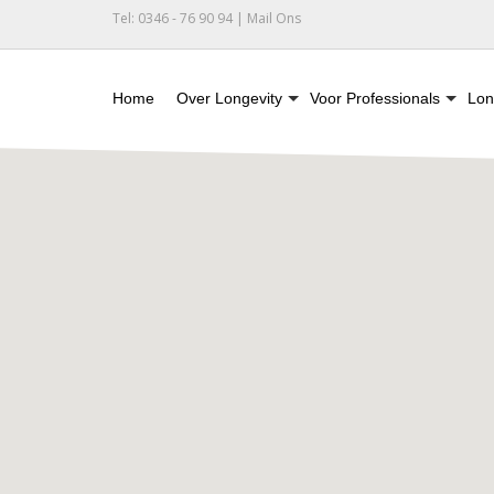
Tel: 0346 - 76 90 94 |
Mail Ons
Home
Over Longevity
Voor Professionals
Lon