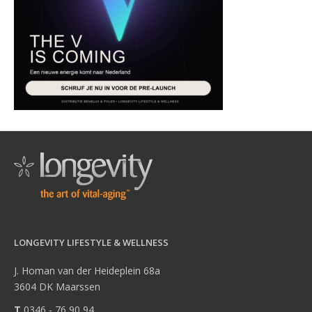
LONGEVITY LIFESTYLE & WELLNESS
J. Homan van der Heideplein 68a
3604 DK Maarssen
T
0346 - 76 90 94