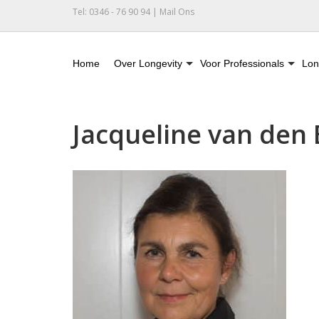
Tel: 0346 - 76 90 94 |
Mail Ons
Home
Over Longevity
Voor Professionals
Lon
Jacqueline van den