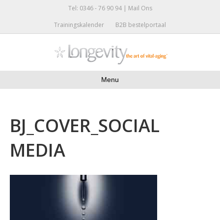
Tel: 0346 - 76 90 94 |
Mail Ons
Trainingskalender
B2B bestelportaal
Menu
BJ_COVER_SOCIAL
MEDIA