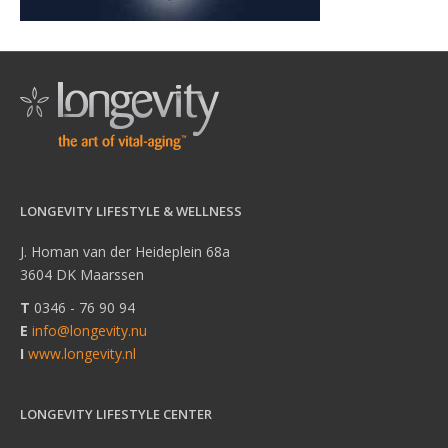
LONGEVITY LIFESTYLE & WELLNESS
J. Homan van der Heideplein 68a
3604 DK Maarssen
T
0346 - 76 90 94
E
info@longevity.nu
I
www.longevity.nl
LONGEVITY LIFESTYLE CENTER