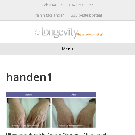
Tel: 0346 - 76 90 94 |
Mail Ons
Trainingskalender
B2B bestelportaal
Menu
handen1
Uitgevoerd door Ms. Sharon Fridman – Afula, Israel