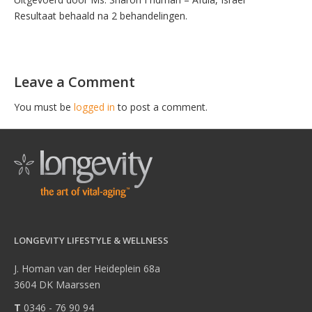
Resultaat behaald na 2 behandelingen.
Leave a Comment
You must be
logged in
to post a comment.
LONGEVITY LIFESTYLE & WELLNESS
J. Homan van der Heideplein 68a
3604 DK Maarssen
T
0346 - 76 90 94