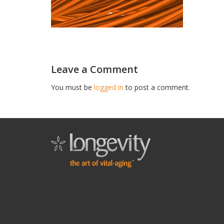
Leave a Comment
You must be
logged in
to post a comment.