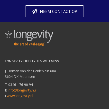
NEEM CONTACT OP
LONGEVITY LIFESTYLE & WELLNESS
J. Homan van der Heideplein 68a
3604 DK Maarssen
T
0346 - 76 90 94
E
info@longevity.nu
I
www.longevity.nl