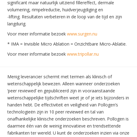
significant maar natuurlijk uitziend fillereffect, dermale
volumering, rimpelreductie, huidverjeugdiging en
-lifting. Resultaten verbeteren in de loop van de tijd en zijn
langdurig.
Voor meer informatie bezoek
www.surgen.nu
* IMA = Invisible Micro Ablation = Onzichtbare Micro-Ablatie.
Voor meer informatie bezoek
www.tripollar.nu
Menig leverancier schermt met termen als klinisch of
wetenschappelijk bewezen. Alleen wanneer onderzoeken
‘peer reviewed’ en gepubliceerd zijn in vooraanstaande
wetenschappelijke tijdschriften weet je of je iets bijzonders in
handen hebt. De effectiviteit en veiligheid van Pollogen’s
technologieën zijn in 10 peer reviewed en tal van
onafhankelijke klinische onderzoeken beschreven. Pollogen is
daarmee één van de weinig innovatieve en trendsettende
fabrikanten ter wereld. U kunt de onderzoeken inzien via onze