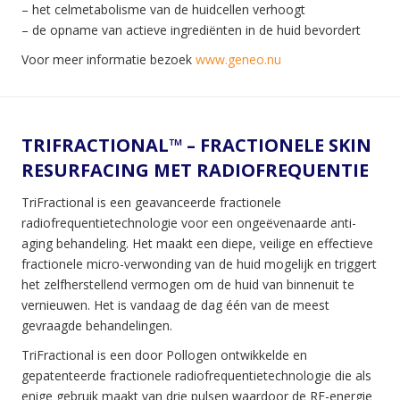
– het celmetabolisme van de huidcellen verhoogt
– de opname van actieve ingrediënten in de huid bevordert
Voor meer informatie bezoek
www.geneo.nu
TRIFRACTIONAL™ – FRACTIONELE SKIN
RESURFACING MET RADIOFREQUENTIE
TriFractional is een geavanceerde fractionele
radiofrequentietechnologie voor een ongeëvenaarde anti-
aging behandeling. Het maakt een diepe, veilige en effectieve
fractionele micro-verwonding van de huid mogelijk en triggert
het zelfherstellend vermogen om de huid van binnenuit te
vernieuwen. Het is vandaag de dag één van de meest
gevraagde behandelingen.
TriFractional is een door Pollogen ontwikkelde en
gepatenteerde fractionele radiofrequentietechnologie die als
enige gebruik maakt van drie pulsen waardoor de RF-energie