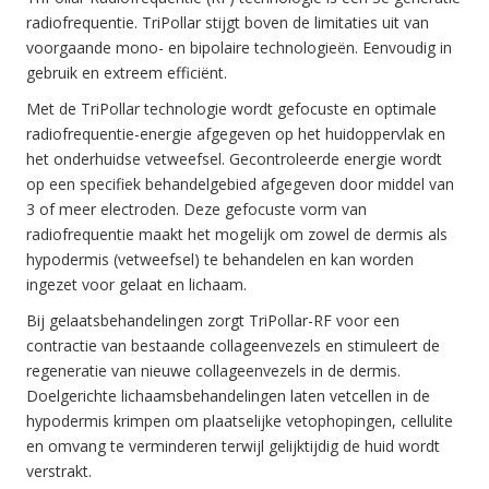
radiofrequentie. TriPollar stijgt boven de limitaties uit van
voorgaande mono- en bipolaire technologieën. Eenvoudig in
gebruik en extreem efficiënt.
Met de TriPollar technologie wordt gefocuste en optimale
radiofrequentie-energie afgegeven op het huidoppervlak en
het onderhuidse vetweefsel. Gecontroleerde energie wordt
op een specifiek behandelgebied afgegeven door middel van
3 of meer electroden. Deze gefocuste vorm van
radiofrequentie maakt het mogelijk om zowel de dermis als
hypodermis (vetweefsel) te behandelen en kan worden
ingezet voor gelaat en lichaam.
Bij gelaatsbehandelingen zorgt TriPollar-RF voor een
contractie van bestaande collageenvezels en stimuleert de
regeneratie van nieuwe collageenvezels in de dermis.
Doelgerichte lichaamsbehandelingen laten vetcellen in de
hypodermis krimpen om plaatselijke vetophopingen, cellulite
en omvang te verminderen terwijl gelijktijdig de huid wordt
verstrakt.