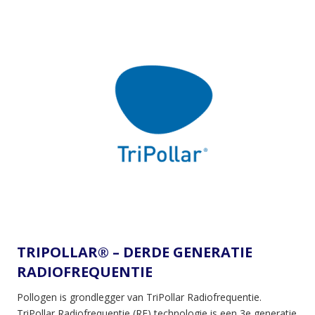
TRIPOLLAR® – DERDE GENERATIE
RADIOFREQUENTIE
Pollogen is grondlegger van TriPollar Radiofrequentie.
TriPollar Radiofrequentie (RF) technologie is een 3e generatie