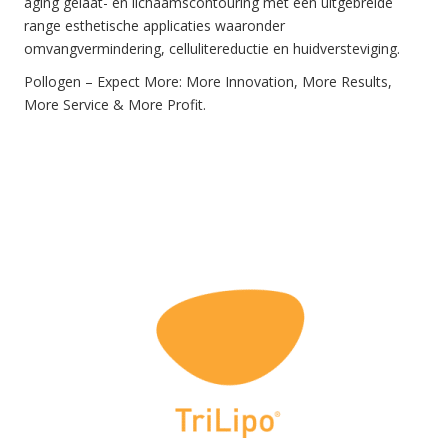
aging gelaat- en lichaamscontouring met een uitgebreide
range esthetische applicaties waaronder
omvangvermindering, cellulitereductie en huidversteviging.
Pollogen – Expect More: More Innovation, More Results,
More Service & More Profit.