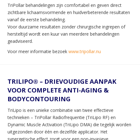
TriPollar behandelingen zijn comfortabel en geven direct
zichtbare lichaamsvormende en huidverbeterende resultaten
vanaf de eerste behandeling.
Voor duurzame resultaten zonder chirurgische ingrepen of
hersteltijd wordt een kuur van meerdere behandelingen
geadviseerd.
Voor meer informatie bezoek
www.tripollar.nu
TRILIPO® – DRIEVOUDIGE AANPAK
VOOR COMPLETE ANTI-AGING &
BODYCONTOURING
TriLipo is een unieke combinatie van twee effectieve
technieken – TriPollar Radiofrequentie (TriLipo RF) en
Dynamic Muscle Activation (TriLipo DMA) die tegelijk worden
uitgezonden door één en dezelfde applicator. Het
synergetische effect zorgt voor een non-invasieve