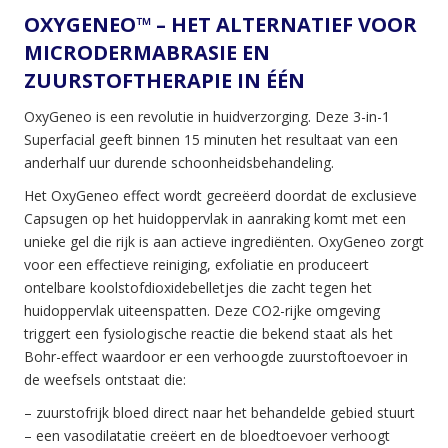
OXYGENEO™ – HET ALTERNATIEF VOOR
MICRODERMABRASIE EN
ZUURSTOFTHERAPIE IN ÉÉN
OxyGeneo is een revolutie in huidverzorging. Deze 3-in-1
Superfacial geeft binnen 15 minuten het resultaat van een
anderhalf uur durende schoonheidsbehandeling.
Het OxyGeneo effect wordt gecreëerd doordat de exclusieve
Capsugen op het huidoppervlak in aanraking komt met een
unieke gel die rijk is aan actieve ingrediënten. OxyGeneo zorgt
voor een effectieve reiniging, exfoliatie en produceert
ontelbare koolstofdioxidebelletjes die zacht tegen het
huidoppervlak uiteenspatten. Deze CO2-rijke omgeving
triggert een fysiologische reactie die bekend staat als het
Bohr-effect waardoor er een verhoogde zuurstoftoevoer in
de weefsels ontstaat die:
– zuurstofrijk bloed direct naar het behandelde gebied stuurt
– een vasodilatatie creëert en de bloedtoevoer verhoogt