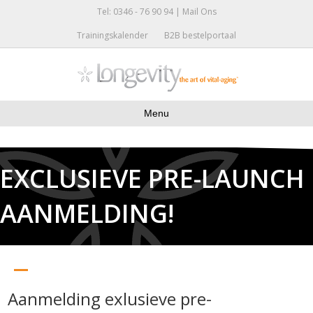
Tel: 0346 - 76 90 94 |
Mail Ons
Trainingskalender
B2B bestelportaal
Menu
EXCLUSIEVE PRE-LAUNCH
AANMELDING!
Aanmelding exlusieve pre-