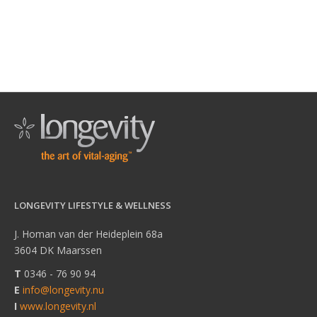
LONGEVITY LIFESTYLE & WELLNESS
J. Homan van der Heideplein 68a
3604 DK Maarssen
T
0346 - 76 90 94
E
info@longevity.nu
I
www.longevity.nl