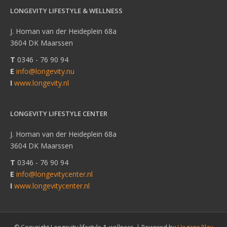
LONGEVITY LIFESTYLE & WELLNESS
J. Homan van der Heideplein 68a
3604 DK Maarssen
T
0346 - 76 90 94
E
info@longevity.nu
I
www.longevity.nl
LONGEVITY LIFESTYLE CENTER
J. Homan van der Heideplein 68a
3604 DK Maarssen
T
0346 - 76 90 94
E
info@longevitycenter.nl
I
www.longevitycenter.nl