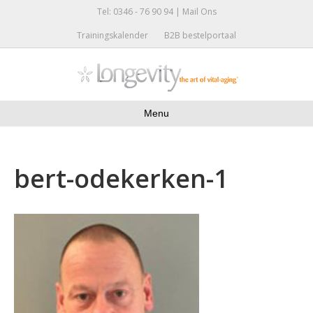
Tel: 0346 - 76 90 94 |
Mail Ons
Trainingskalender
B2B bestelportaal
Menu
bert-odekerken-1