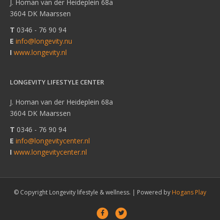
J. Homan van der Heideplein 68a
3604 DK Maarssen
T
0346 - 76 90 94
E
info@longevity.nu
I
www.longevity.nl
LONGEVITY LIFESTYLE CENTER
J. Homan van der Heideplein 68a
3604 DK Maarssen
T
0346 - 76 90 94
E
info@longevitycenter.nl
I
www.longevitycenter.nl
© Copyright Longevity lifestyle & wellness. |
Powered by
Hogans Play
Facebook
Twitter