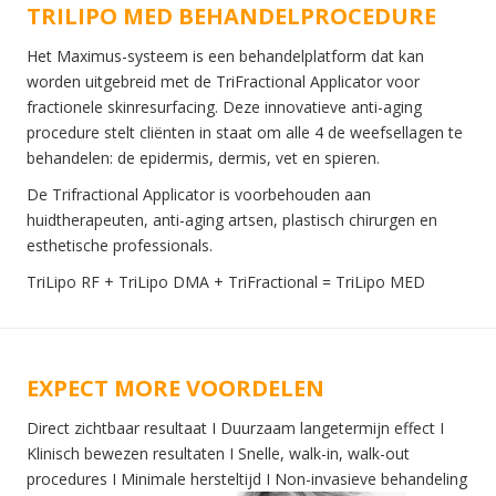
TRILIPO MED BEHANDELPROCEDURE
Het Maximus-systeem is een behandelplatform dat kan
worden uitgebreid met de TriFractional Applicator voor
fractionele skinresurfacing. Deze innovatieve anti-aging
procedure stelt cliënten in staat om alle 4 de weefsellagen te
behandelen: de epidermis, dermis, vet en spieren.
De Trifractional Applicator is voorbehouden aan
huidtherapeuten, anti-aging artsen, plastisch chirurgen en
esthetische professionals.
TriLipo RF + TriLipo DMA + TriFractional = TriLipo MED
EXPECT MORE VOORDELEN
Direct zichtbaar resultaat I Duurzaam langetermijn effect I
Klinisch bewezen resultaten I Snelle, walk-in, walk-out
procedures I Minimale hersteltijd I Non-invasieve behandeling