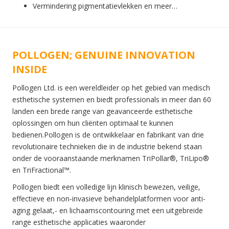
Vermindering pigmentatievlekken en meer…
POLLOGEN; GENUINE INNOVATION
INSIDE
Pollogen Ltd. is een wereldleider op het gebied van medisch
esthetische systemen en biedt professionals in meer dan 60
landen een brede range van geavanceerde esthetische
oplossingen om hun cliënten optimaal te kunnen
bedienen.Pollogen is de ontwikkelaar en fabrikant van drie
revolutionaire technieken die in de industrie bekend staan
onder de vooraanstaande merknamen TriPollar®, TriLipo®
en TriFractional™.
Pollogen biedt een volledige lijn klinisch bewezen, veilige,
effectieve en non-invasieve behandelplatformen voor anti-
aging gelaat,- en lichaamscontouring met een uitgebreide
range esthetische applicaties waaronder