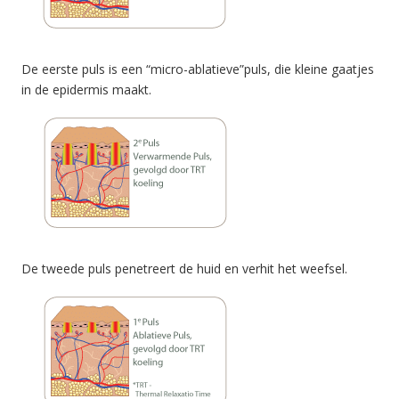
De eerste puls is een “micro-ablatieve”puls, die kleine gaatjes
in de epidermis maakt.
De tweede puls penetreert de huid en verhit het weefsel.