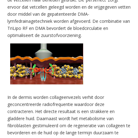
ervoor dat vetcellen geleegd worden en de vrijgegeven vetten
door middel van de gepatenteerde DMA-
lymfedrainagetechniek worden afgevoerd. De combinatie van
TriLipo RF en DMA bevordert de bloedcirculatie en
optimaliseert de zuurstofvoorziening.
In de dermis worden collageenvezels verhit door
geconcentreerde radiofrequentie waardoor deze
contracteren. Het directe resultaat is een strakkere en
gladdere huid. Daarnaast wordt het metabolisme van
fibroblasten gestimuleerd om de regeneratie van collageen te
bevorderen en de huid op de lange termijn duurzaam te