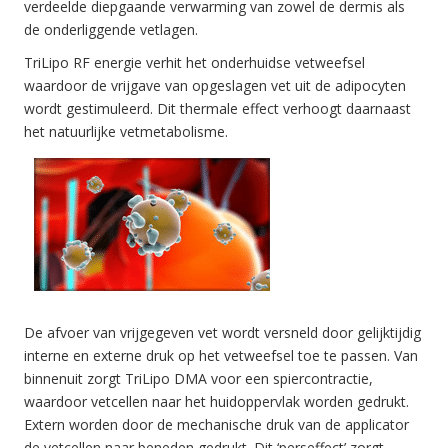
verdeelde diepgaande verwarming van zowel de dermis als
de onderliggende vetlagen.
TriLipo RF energie verhit het onderhuidse vetweefsel
waardoor de vrijgave van opgeslagen vet uit de adipocyten
wordt gestimuleerd. Dit thermale effect verhoogt daarnaast
het natuurlijke vetmetabolisme.
De afvoer van vrijgegeven vet wordt versneld door gelijktijdig
interne en externe druk op het vetweefsel toe te passen. Van
binnenuit zorgt TriLipo DMA voor een spiercontractie,
waardoor vetcellen naar het huidoppervlak worden gedrukt.
Extern worden door de mechanische druk van de applicator
de vetcellen naar beneden gedrukt. Dit ‘perseffect’ zorgt