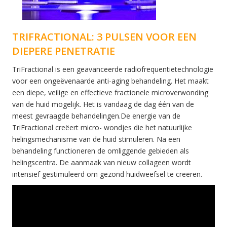
TRIFRACTIONAL: 3 PULSEN VOOR EEN
DIEPERE PENETRATIE
TriFractional is een geavanceerde radiofrequentietechnologie
voor een ongeëvenaarde anti-aging behandeling. Het maakt
een diepe, veilige en effectieve fractionele microverwonding
van de huid mogelijk. Het is vandaag de dag één van de
meest gevraagde behandelingen.De energie van de
TriFractional creëert micro- wondjes die het natuurlijke
helingsmechanisme van de huid stimuleren. Na een
behandeling functioneren de omliggende gebieden als
helingscentra. De aanmaak van nieuw collageen wordt
intensief gestimuleerd om gezond huidweefsel te creëren.