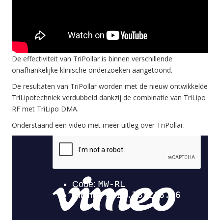
De effectiviteit van TriPollar is binnen verschillende
onafhankelijke klinische onderzoeken aangetoond.
De resultaten van TriPollar worden met de nieuw ontwikkelde
TriLipotechniek verdubbeld dankzij de combinatie van TriLipo
RF met TriLipo DMA.
Onderstaand een video met meer uitleg over TriPollar.