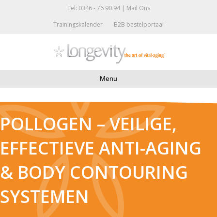
Tel: 0346 - 76 90 94 |
Mail Ons
Trainingskalender
B2B bestelportaal
Menu
POLLOGEN – VEILIGE,
EFFECTIEVE ANTI-AGING
& BODY CONTOURING
SYSTEMEN