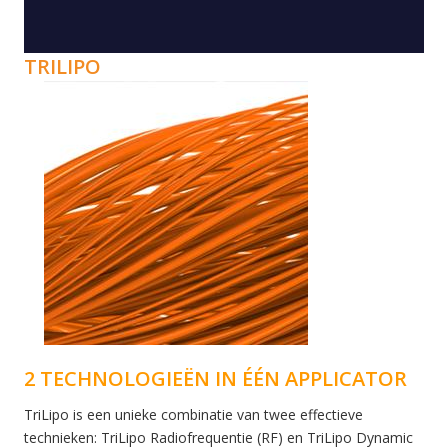
TRILIPO
2 TECHNOLOGIEËN IN ÉÉN APPLICATOR
TriLipo is een unieke combinatie van twee effectieve
technieken: TriLipo Radiofrequentie (RF) en TriLipo Dynamic