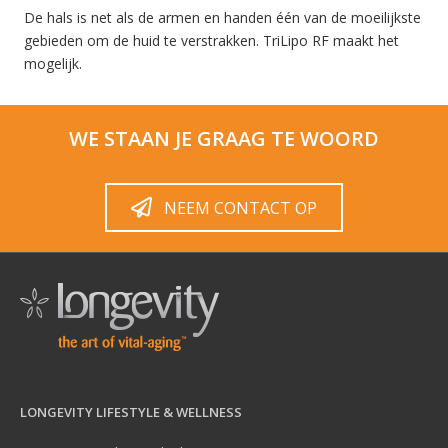
De hals is net als de armen en handen één van de moeilijkste
gebieden om de huid te verstrakken. TriLipo RF maakt het
mogelijk.
WE STAAN JE GRAAG TE WOORD
NEEM CONTACT OP
LONGEVITY LIFESTYLE & WELLNESS