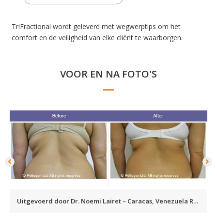
TriFractional wordt geleverd met wegwerptips om het
comfort en de veiligheid van elke cliënt te waarborgen.
VOOR EN NA FOTO'S
Uitgevoerd door Dr. Noemi Lairet – Caracas, Venezuela Resultaat behaald na 6 behandelingen.