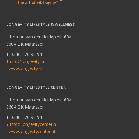
LONGEVITY LIFESTYLE & WELLNESS
J. Homan van der Heideplein 68a
3604 DK Maarssen
T
0346 - 76 90 94
E
info@longevity.nu
I
www.longevity.nl
LONGEVITY LIFESTYLE CENTER
J. Homan van der Heideplein 68a
3604 DK Maarssen
T
0346 - 76 90 94
E
info@longevitycenter.nl
I
www.longevitycenter.nl