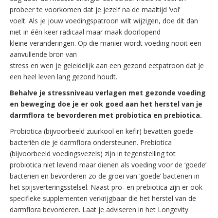
probeer te voorkomen dat je jezelf na de maaltijd ‘vol’
voelt. Als je jouw voedingspatroon wilt wijzigen, doe dit dan
niet in één keer radicaal maar maak doorlopend
kleine veranderingen. Op die manier wordt voeding nooit een
aanvullende bron van
stress en wen je geleidelijk aan een gezond eetpatroon dat je
een heel leven lang gezond houdt.
Behalve je stressniveau verlagen met gezonde voeding
en beweging doe
je er ook goed aan het herstel van je
darmflora te bevorderen met
probiotica en prebiotica.
Probiotica (bijvoorbeeld zuurkool en kefir) bevatten goede
bacteriën die je darmflora ondersteunen. Prebiotica
(bijvoorbeeld voedingsvezels) zijn in tegenstelling tot
probiotica niet levend maar dienen als voeding voor de ‘goede’
bacteriën en bevorderen zo de groei van ‘goede’ bacteriën in
het spijsverteringsstelsel. Naast pro- en prebiotica zijn er ook
specifieke supplementen verkrijgbaar die het herstel van de
darmflora bevorderen. Laat je adviseren in het Longevity