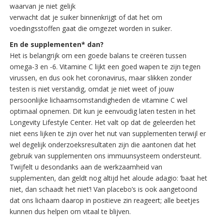
waarvan je niet gelijk
verwacht dat je suiker binnenkrijgt of dat het om
voedingsstoffen gaat die omgezet worden in suiker.
En de supplementen* dan?
Het is belangrijk om een goede balans te creëren tussen
omega-3 en -6. Vitamine C lijkt een goed wapen te zijn tegen
virussen, en dus ook het coronavirus, maar slikken zonder
testen is niet verstandig, omdat je niet weet of jouw
persoonlijke lichaamsomstandigheden de vitamine C wel
optimaal opnemen. Dit kun je eenvoudig laten testen in het
Longevity Lifestyle Center. Het valt op dat de geleerden het
niet eens lijken te zijn over het nut van supplementen terwijl er
wel degelijk onderzoeksresultaten zijn die aantonen dat het
gebruik van supplementen ons immuunsysteem ondersteunt.
Twijfelt u desondanks aan de werkzaamheid van
supplementen, dan geldt nog altijd het aloude adagio: ‘baat het
niet, dan schaadt het niet’! Van placebo’s is ook aangetoond
dat ons lichaam daarop in positieve zin reageert; alle beetjes
kunnen dus helpen om vitaal te blijven.