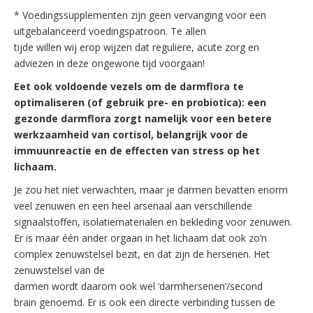
* Voedingssupplementen zijn geen vervanging voor een
uitgebalanceerd voedingspatroon. Te allen
tijde willen wij erop wijzen dat reguliere, acute zorg en
adviezen in deze ongewone tijd voorgaan!
Eet ook voldoende vezels om de darmflora te
optimaliseren (of gebruik
pre- en probiotica): een
gezonde darmflora zorgt namelijk voor een
betere
werkzaamheid van cortisol, belangrijk voor de
immuunreactie en
de effecten van stress op het
lichaam.
Je zou het niet verwachten, maar je darmen bevatten enorm
veel zenuwen en een heel arsenaal aan verschillende
signaalstoffen, isolatiematerialen en bekleding voor zenuwen.
Er is maar één ander orgaan in het lichaam dat ook zo’n
complex zenuwstelsel bezit, en dat zijn de hersenen. Het
zenuwstelsel van de
darmen wordt daarom ook wel ‘darmhersenen’/second
brain genoemd. Er is ook een directe verbinding tussen de