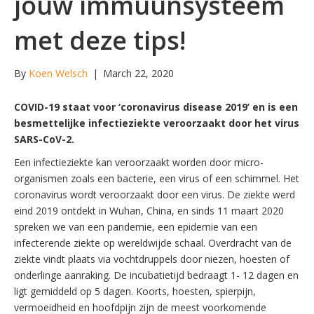
jouw immuunsysteem
met deze tips!
By
Koen Welsch
|
March 22, 2020
COVID-19 staat voor ‘coronavirus disease 2019’ en is een
besmettelijke
infectieziekte veroorzaakt door het virus
SARS-CoV-2.
Een infectieziekte kan veroorzaakt worden door micro-
organismen zoals een bacterie, een virus of een schimmel. Het
coronavirus wordt veroorzaakt door een virus. De ziekte werd
eind 2019 ontdekt in Wuhan, China, en sinds 11 maart 2020
spreken we van een pandemie, een epidemie van een
infecterende ziekte op wereldwijde schaal. Overdracht van de
ziekte vindt plaats via vochtdruppels door niezen, hoesten of
onderlinge aanraking. De incubatietijd bedraagt 1- 12 dagen en
ligt gemiddeld op 5 dagen. Koorts, hoesten, spierpijn,
vermoeidheid en hoofdpijn zijn de meest voorkomende