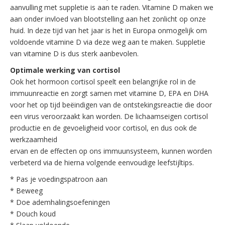
aanvulling met suppletie is aan te raden. Vitamine D maken we
aan onder invloed van blootstelling aan het zonlicht op onze
huid. In deze tijd van het jaar is het in Europa onmogelijk om
voldoende vitamine D via deze weg aan te maken. Suppletie
van vitamine D is dus sterk aanbevolen.
Optimale werking van cortisol
Ook het hormoon cortisol speelt een belangrijke rol in de
immuunreactie en zorgt samen met vitamine D, EPA en DHA
voor het op tijd beëindigen van de ontstekingsreactie die door
een virus veroorzaakt kan worden. De lichaamseigen cortisol
productie en de gevoeligheid voor cortisol, en dus ook de
werkzaamheid
ervan en de effecten op ons immuunsysteem, kunnen worden
verbeterd via de hierna volgende eenvoudige leefstijltips.
* Pas je voedingspatroon aan
* Beweeg
* Doe ademhalingsoefeningen
* Douch koud