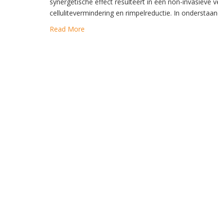
synergetische effect resulteert in een non-invasieve v
cellulitevermindering en rimpelreductie. In onderstaan
Read More