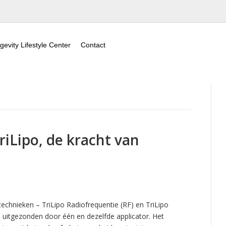
gevity Lifestyle Center
Contact
Lipo, de kracht van
technieken – TriLipo Radiofrequentie (RF) en TriLipo
 uitgezonden door één en dezelfde applicator. Het