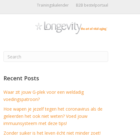
Trainingskalender
B2B bestelportaal
Recent Posts
Waar zit jouw G-plek voor een weldadig
voedingspatroon?
Hoe wapen je jezelf tegen het coronavirus als de
geleerden het ook niet weten? Voed jouw
immuunsysteem met deze tips!
Zonder suiker is het leven écht niet minder zoet!