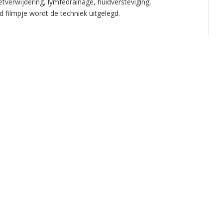
etverwijdering, lymfedrainage, huidversteviging,
d filmpje wordt de techniek uitgelegd.