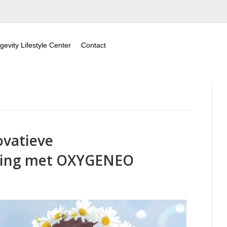
gevity Lifestyle Center
Contact
ovatieve
ling met OXYGENEO