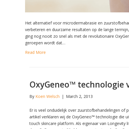
Het alternatief voor microdermabrasie en zuurstofbehan
verbeteren en duurzame resultaten op de lange termijn, d
ging nog nooit zo snel als met de revolutionaire OxyGe
geroepen wordt dat…
Read More
OxyGeneo™ technologie v
By
Koen Welsch
|
March 2, 2013
Er is veel onduidelijk over zuurstofbehandelingen of 
artikel verklaren wij de OxyGeneo™ technologie die 
touch skincare platform. Als eigenaar van Longevity l