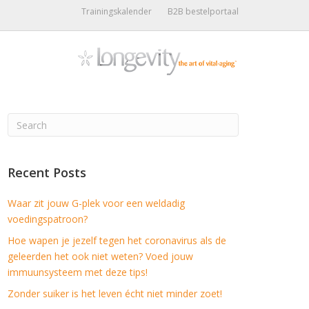
Trainingskalender
B2B bestelportaal
Recent Posts
Waar zit jouw G-plek voor een weldadig
voedingspatroon?
Hoe wapen je jezelf tegen het coronavirus als de
geleerden het ook niet weten? Voed jouw
immuunsysteem met deze tips!
Zonder suiker is het leven écht niet minder zoet!