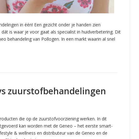
delingen in één! Een gezicht onder je handen zien
át is waar je voor gaat als specialist in huidverbetering. Dit
neo behandeling van Pollogen. In een markt waarin al snel
s zuurstofbehandelingen
producten die op de zuurstofvoorziening werken. In dit
uitgevoerd kan worden met de Geneo – het eerste smart-
ifestyle & wellness en distributeur van de Geneo en de